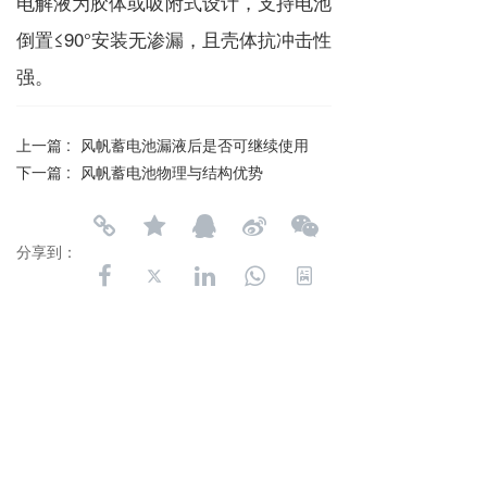
电解液为胶体或吸附式设计，支持电池
倒置≤90°安装无渗漏，且壳体抗冲击性
强。
上一篇 :
风帆蓄电池漏液后是否可继续使用
下一篇 :
风帆蓄电池物理与结构优势‌
分享到：
长按或扫码识别 分享给好友