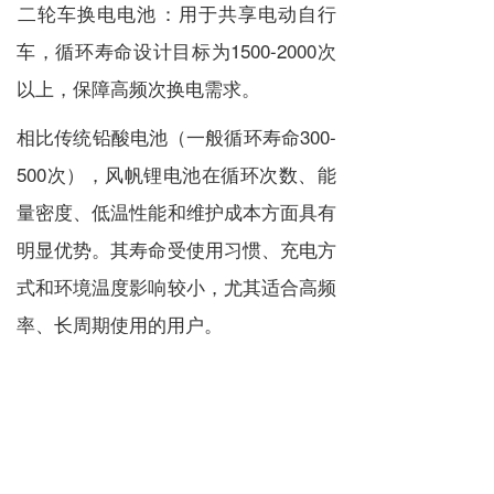
‌二轮车换电电池‌：用于共享电动自行
车，循环寿命设计目标为1500-2000次
以上，保障高频次换电需求。
相比传统铅酸电池（一般循环寿命300-
500次），风帆锂电池在循环次数、能
量密度、低温性能和维护成本方面具有
明显优势。其寿命受使用习惯、充电方
式和环境温度影响较小，尤其适合高频
率、长周期使用的用户。
上一篇 :
辨别风帆蓄电池真伪可通过以下几个核心方法快速核验
下一篇 :
‌风帆蓄电池有锂电池产品‌，虽然其核心业务仍是铅酸蓄电池，但已拓展至锂电池领域，主要应用于储能、工业设备及特种车辆等场景。