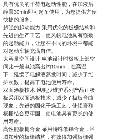
具有优良的干荷电起动性能，在加液后
静置30min即可起车使用，为您提供方便
快捷的服务。
超强的起动能力 采用优化的板栅结构和
先进的生产工艺，使风帆电池具有强劲
的起动能力，让您在不同的环境中都能
对起动车辆充满自信。
大容量空间设计 电池设计时极板上部空
间比一般电池高出约10mm，在高温
下，延缓了电解液蒸发时间，减少了维
护次数，提高了电池使用寿命。
双面涂板技术 风帆少维护系列产品正极
板采用双面涂板技术，减少了极板弯曲
现象；先进的固化干燥工艺，使铅膏和
板栅结合更牢固，使电池具有更长的使
用寿命。
高性能板栅合金 采用特殊低锑合金，区
域加密的板栅结构，有效得加强板栅强